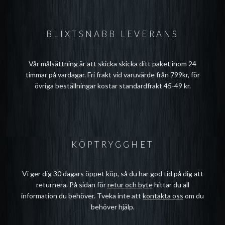
BLIXTSNABB LEVERANS
Vår målsättning är att skicka skicka ditt paket inom 24
timmar på vardagar. Fri frakt vid varuvärde från 799kr, för
övriga beställningar kostar standardfrakt 45-49 kr.
KÖPTRYGGHET
Vi ger dig 30 dagars öppet köp, så du har god tid på dig att
returnera. På sidan för
retur och byte
hittar du all
information du behöver. Tveka inte att
kontakta oss
om du
behöver hjälp.