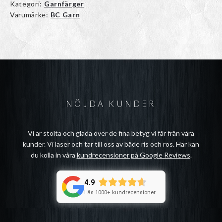
Kategori:
Garnfärger
Varumärke:
BC Garn
NÖJDA KUNDER
Vi är stolta och glada över de fina betyg vi får från våra
kunder. Vi läser och tar till oss av både ris och ros. Här kan
du kolla in våra
kundrecensioner på Google Reviews
.
4.9
Läs 1000+ kundrecensioner