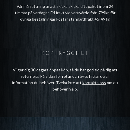
Vår målsättning är att skicka skicka ditt paket inom 24
timmar på vardagar. Fri frakt vid varuvärde från 799kr, för
övriga beställningar kostar standardfrakt 45-49 kr.
KÖPTRYGGHET
Vi ger dig 30 dagars öppet köp, så du har god tid på dig att
returnera. På sidan för
retur och byte
hittar du all
information du behöver. Tveka inte att
kontakta oss
om du
behöver hjälp.