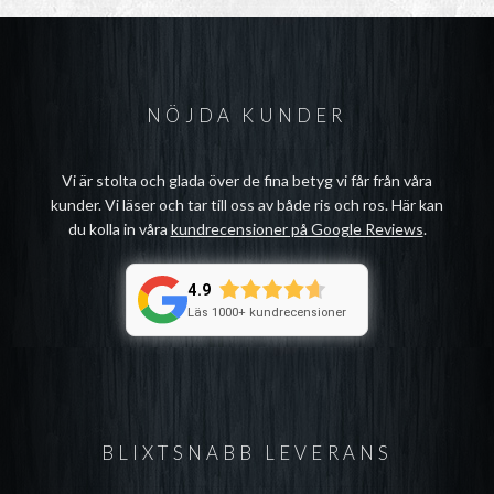
NÖJDA KUNDER
Vi är stolta och glada över de fina betyg vi får från våra
kunder. Vi läser och tar till oss av både ris och ros. Här kan
du kolla in våra
kundrecensioner på Google Reviews
.
4.9
Läs 1000+ kundrecensioner
BLIXTSNABB LEVERANS