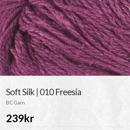
Soft Silk | 010 Freesia
BC Garn
239
kr