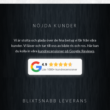
NÖJDA KUNDER
Vi är stolta och glada över de fina betyg vi får från våra
kunder. Vi läser och tar till oss av både ris och ros. Här kan
du kolla in våra
kundrecensioner på Google Reviews
.
4.9
Läs 1000+ kundrecensioner
BLIXTSNABB LEVERANS