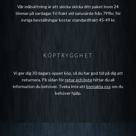
Vår målsättning är att skicka skicka ditt paket inom 24
timmar på vardagar. Fri frakt vid varuvärde från 799kr, för
övriga beställningar kostar standardfrakt 45-49 kr.
KÖPTRYGGHET
Vi ger dig 30 dagars öppet köp, så du har god tid på dig att
returnera. På sidan för
retur och byte
hittar du all
information du behöver. Tveka inte att
kontakta oss
om du
behöver hjälp.