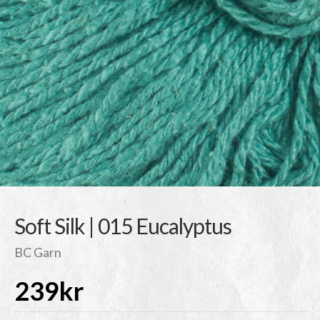
Soft Silk | 015 Eucalyptus
BC Garn
239
kr