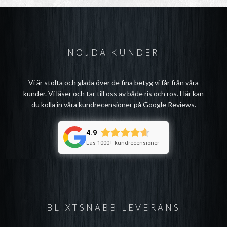
NÖJDA KUNDER
Vi är stolta och glada över de fina betyg vi får från våra
kunder. Vi läser och tar till oss av både ris och ros. Här kan
du kolla in våra
kundrecensioner på Google Reviews
.
4.9
Läs 1000+ kundrecensioner
BLIXTSNABB LEVERANS