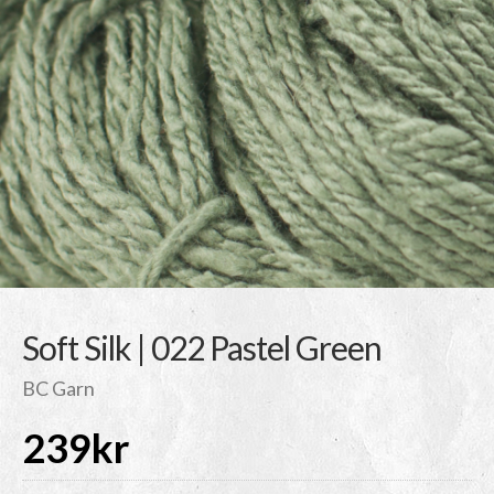
Soft Silk | 022 Pastel Green
BC Garn
239
kr