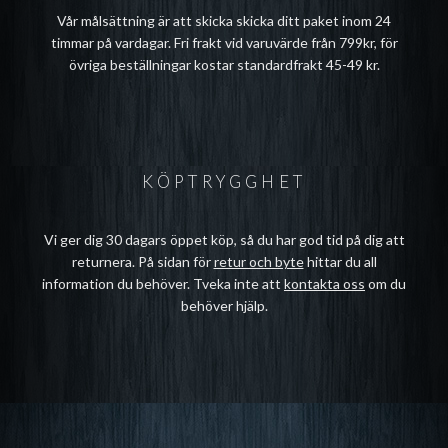
Vår målsättning är att skicka skicka ditt paket inom 24
timmar på vardagar. Fri frakt vid varuvärde från 799kr, för
övriga beställningar kostar standardfrakt 45-49 kr.
KÖPTRYGGHET
Vi ger dig 30 dagars öppet köp, så du har god tid på dig att
returnera. På sidan för
retur och byte
hittar du all
information du behöver. Tveka inte att
kontakta oss
om du
behöver hjälp.