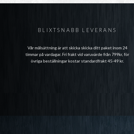
BLIXTSNABB LEVERANS
Vår målsättning är att skicka skicka ditt paket inom 24
timmar på vardagar. Fri frakt vid varuvärde från 799kr, för
övriga beställningar kostar standardfrakt 45-49 kr.