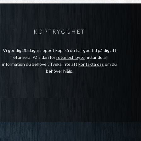
KÖPTRYGGHET
Vi ger dig 30 dagars öppet köp, så du har god tid på dig att
returnera. På sidan för
retur och byte
hittar du all
information du behöver. Tveka inte att
kontakta oss
om du
behöver hjälp.