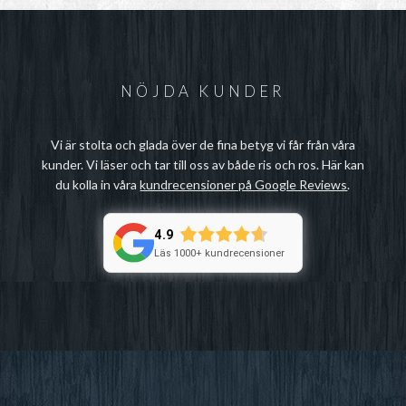
NÖJDA KUNDER
Vi är stolta och glada över de fina betyg vi får från våra
kunder. Vi läser och tar till oss av både ris och ros. Här kan
du kolla in våra
kundrecensioner på Google Reviews
.
4.9
Läs 1000+ kundrecensioner