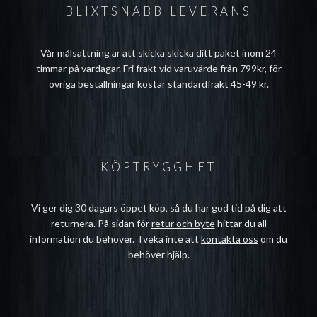
BLIXTSNABB LEVERANS
Vår målsättning är att skicka skicka ditt paket inom 24
timmar på vardagar. Fri frakt vid varuvärde från 799kr, för
övriga beställningar kostar standardfrakt 45-49 kr.
KÖPTRYGGHET
Vi ger dig 30 dagars öppet köp, så du har god tid på dig att
returnera. På sidan för
retur och byte
hittar du all
information du behöver. Tveka inte att
kontakta oss
om du
behöver hjälp.