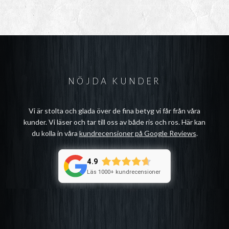
NÖJDA KUNDER
Vi är stolta och glada över de fina betyg vi får från våra
kunder. Vi läser och tar till oss av både ris och ros. Här kan
du kolla in våra
kundrecensioner på Google Reviews
.
4.9
Läs 1000+ kundrecensioner