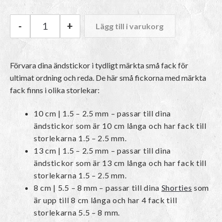
-
+
Lägg till i varukorg
ChiaoGoo Ficka till ändstickor mängd
Förvara dina ändstickor i tydligt märkta små fack för
ultimat ordning och reda. De här små fickorna med märkta
fack finns i olika storlekar:
10 cm | 1.5 – 2.5 mm – passar till dina
ändstickor som är 10 cm långa och har fack till
storlekarna 1.5 – 2.5 mm.
13 cm | 1.5 – 2.5 mm – passar till dina
ändstickor som är 13 cm långa och har fack till
storlekarna 1.5 – 2.5 mm.
8 cm | 5.5 – 8 mm – passar till dina
Shorties
som
är upp till 8 cm långa och har 4 fack till
storlekarna 5.5 – 8 mm.