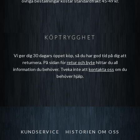
övriga beställningar kostar standardfrakt 45-49 kr.
KÖPTRYGGHET
Vi ger dig 30 dagars öppet köp, så du har god tid på dig att
returnera. På sidan för
retur och byte
hittar du all
information du behöver. Tveka inte att
kontakta oss
om du
behöver hjälp.
KUNDSERVICE
HISTORIEN OM OSS