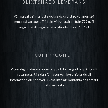
BLIXTSNABB LEVERANS
Vår målsättning är att skicka skicka ditt paket inom 24
timmar på vardagar. Fri frakt vid varuvärde från 799kr, för
övriga beställningar kostar standardfrakt 45-49 kr.
KÖPTRYGGHET
Vi ger dig 30 dagars öppet köp, så du har god tid på dig att
returnera. På sidan för
retur och byte
hittar du all
information du behöver. Tveka inte att
kontakta oss
om du
behöver hjälp.