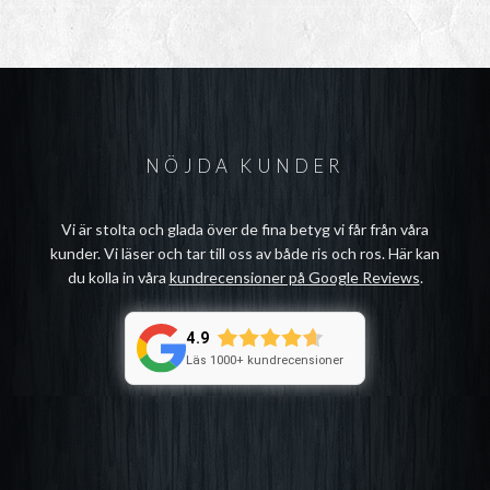
NÖJDA KUNDER
Vi är stolta och glada över de fina betyg vi får från våra
kunder. Vi läser och tar till oss av både ris och ros. Här kan
du kolla in våra
kundrecensioner på Google Reviews
.
4.9
Läs 1000+ kundrecensioner