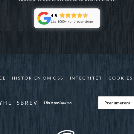
4.9
Läs 1000+ kundrecensioner
CE
HISTORIEN OM OSS
INTEGRITET
COOKIES
YHETSBREV