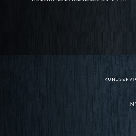
KUNDSERVI
N