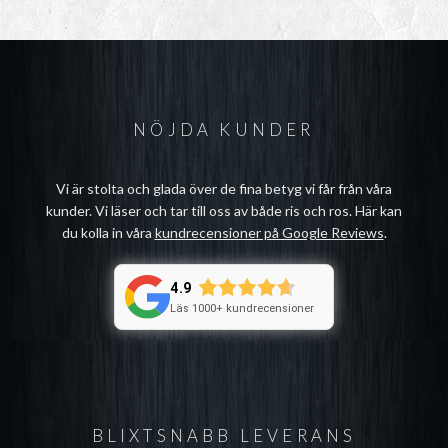
NÖJDA KUNDER
Vi är stolta och glada över de fina betyg vi får från våra
kunder. Vi läser och tar till oss av både ris och ros. Här kan
du kolla in våra
kundrecensioner på Google Reviews
.
4.9
Läs 1000+ kundrecensioner
BLIXTSNABB LEVERANS