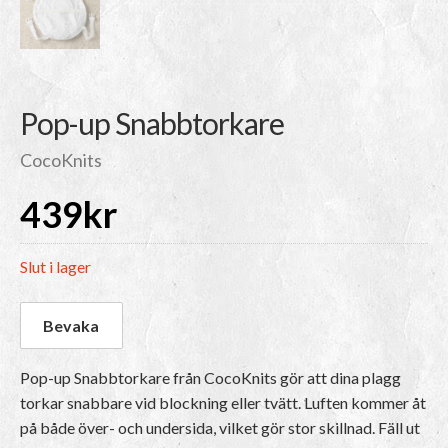
Pop-up Snabbtorkare
CocoKnits
439
kr
Slut i lager
Pop-up Snabbtorkare från CocoKnits gör att dina plagg
torkar snabbare vid blockning eller tvätt. Luften kommer åt
på både över- och undersida, vilket gör stor skillnad. Fäll ut