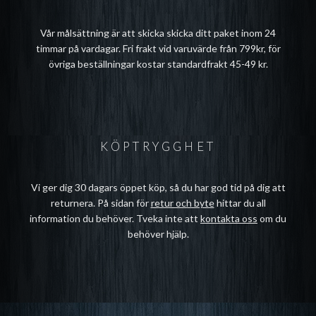
Vår målsättning är att skicka skicka ditt paket inom 24
timmar på vardagar. Fri frakt vid varuvärde från 799kr, för
övriga beställningar kostar standardfrakt 45-49 kr.
KÖPTRYGGHET
Vi ger dig 30 dagars öppet köp, så du har god tid på dig att
returnera. På sidan för
retur och byte
hittar du all
information du behöver. Tveka inte att
kontakta oss
om du
behöver hjälp.