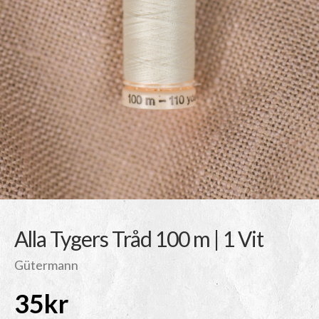
Alla Tygers Tråd 100 m | 1 Vit
Gütermann
35
kr