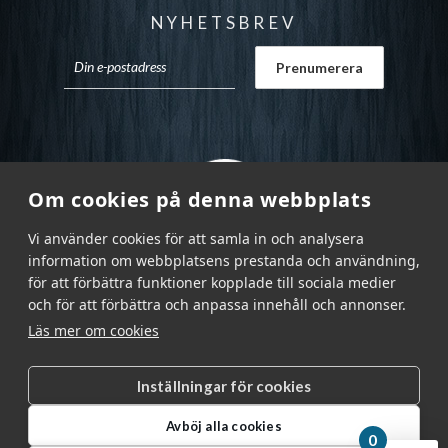
NYHETSBREV
Om cookies på denna webbplats
Vi använder cookies för att samla in och analysera
information om webbplatsens prestanda och användning,
för att förbättra funktioner kopplade till sociala medier
och för att förbättra och anpassa innehåll och annonser.
Läs mer om cookies
Inställningar för cookies
Garnr Sverige AB © 2026
|
Avböj alla cookies
info@garnr.se
|
031 - 92 94 92
0