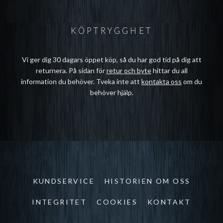
KÖPTRYGGHET
Vi ger dig 30 dagars öppet köp, så du har god tid på dig att
returnera. På sidan för
retur och byte
hittar du all
information du behöver. Tveka inte att
kontakta oss
om du
behöver hjälp.
KUNDSERVICE
HISTORIEN OM OSS
INTEGRITET
COOKIES
KONTAKT