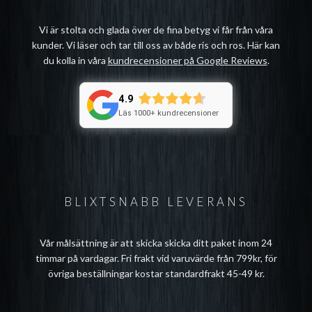
Vi är stolta och glada över de fina betyg vi får från våra
kunder. Vi läser och tar till oss av både ris och ros. Här kan
du kolla in våra
kundrecensioner på Google Reviews
.
4.9
Läs 1000+ kundrecensioner
BLIXTSNABB LEVERANS
Vår målsättning är att skicka skicka ditt paket inom 24
timmar på vardagar. Fri frakt vid varuvärde från 799kr, för
övriga beställningar kostar standardfrakt 45-49 kr.