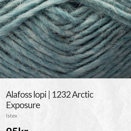
Alafoss lopi | 1232 Arctic
Exposure
Istex