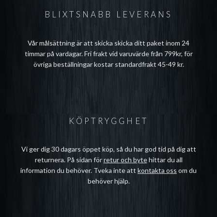
BLIXTSNABB LEVERANS
Vår målsättning är att skicka skicka ditt paket inom 24
timmar på vardagar. Fri frakt vid varuvärde från 799kr, för
övriga beställningar kostar standardfrakt 45-49 kr.
KÖPTRYGGHET
Vi ger dig 30 dagars öppet köp, så du har god tid på dig att
returnera. På sidan för
retur och byte
hittar du all
information du behöver. Tveka inte att
kontakta oss
om du
behöver hjälp.