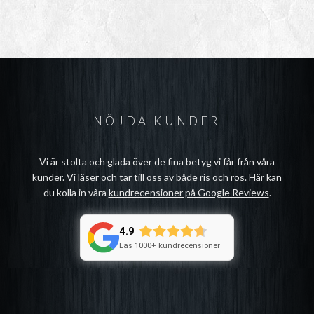
NÖJDA KUNDER
Vi är stolta och glada över de fina betyg vi får från våra
kunder. Vi läser och tar till oss av både ris och ros. Här kan
du kolla in våra
kundrecensioner på Google Reviews
.
4.9
Läs 1000+ kundrecensioner