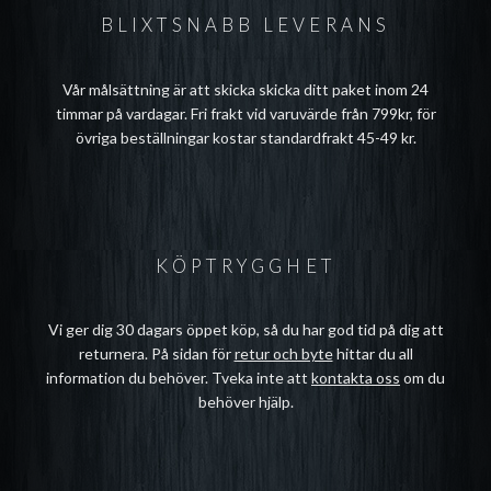
BLIXTSNABB LEVERANS
Vår målsättning är att skicka skicka ditt paket inom 24
timmar på vardagar. Fri frakt vid varuvärde från 799kr, för
övriga beställningar kostar standardfrakt 45-49 kr.
KÖPTRYGGHET
Vi ger dig 30 dagars öppet köp, så du har god tid på dig att
returnera. På sidan för
retur och byte
hittar du all
information du behöver. Tveka inte att
kontakta oss
om du
behöver hjälp.