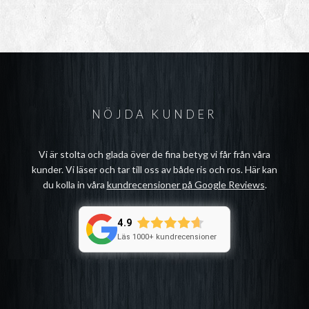
NÖJDA KUNDER
Vi är stolta och glada över de fina betyg vi får från våra
kunder. Vi läser och tar till oss av både ris och ros. Här kan
du kolla in våra
kundrecensioner på Google Reviews
.
4.9
Läs 1000+ kundrecensioner