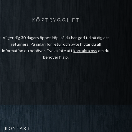
KÖPTRYGGHET
Vi ger dig 30 dagars öppet köp, så du har god tid på dig att
returnera. På sidan för
retur och byte
hittar du all
information du behöver. Tveka inte att
kontakta oss
om du
behöver hjälp.
KONTAKT