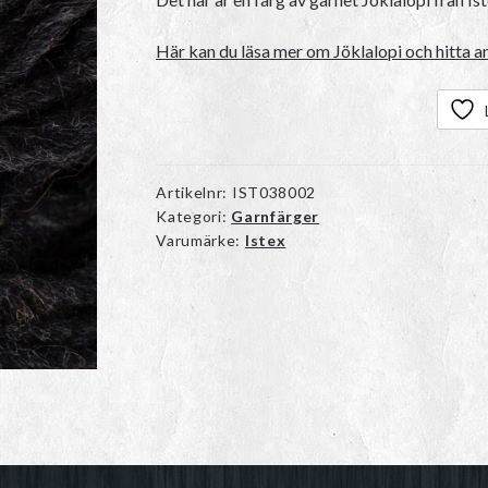
Här kan du läsa mer om Jöklalopi och hitta an
Artikelnr:
IST038002
Kategori:
Garnfärger
Varumärke:
Istex