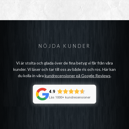
NÖJDA KUNDER
Vi är stolta och glada över de fina betyg vi får från våra
kunder. Vi läser och tar till oss av både ris och ros. Här kan
du kolla in våra
kundrecensioner på Google Reviews
.
4.9
Läs 1000+ kundrecensioner