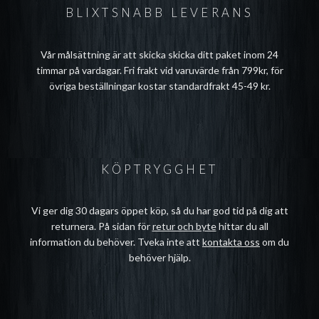
BLIXTSNABB LEVERANS
Vår målsättning är att skicka skicka ditt paket inom 24
timmar på vardagar. Fri frakt vid varuvärde från 799kr, för
övriga beställningar kostar standardfrakt 45-49 kr.
KÖPTRYGGHET
Vi ger dig 30 dagars öppet köp, så du har god tid på dig att
returnera. På sidan för
retur och byte
hittar du all
information du behöver. Tveka inte att
kontakta oss
om du
behöver hjälp.