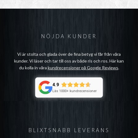
NÖJDA KUNDER
Vi är stolta och glada över de fina betyg vi får från våra
kunder. Vi läser och tar till oss av både ris och ros. Här kan
du kolla in våra
kundrecensioner på Google Reviews
.
4.9
Läs 1000+ kundrecensioner
BLIXTSNABB LEVERANS