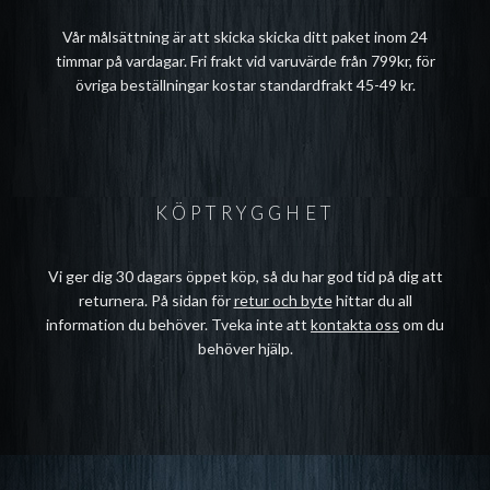
Vår målsättning är att skicka skicka ditt paket inom 24
timmar på vardagar. Fri frakt vid varuvärde från 799kr, för
övriga beställningar kostar standardfrakt 45-49 kr.
KÖPTRYGGHET
Vi ger dig 30 dagars öppet köp, så du har god tid på dig att
returnera. På sidan för
retur och byte
hittar du all
information du behöver. Tveka inte att
kontakta oss
om du
behöver hjälp.