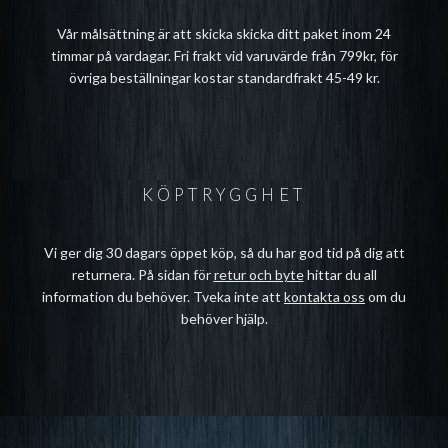
Vår målsättning är att skicka skicka ditt paket inom 24
timmar på vardagar. Fri frakt vid varuvärde från 799kr, för
övriga beställningar kostar standardfrakt 45-49 kr.
KÖPTRYGGHET
Vi ger dig 30 dagars öppet köp, så du har god tid på dig att
returnera. På sidan för
retur och byte
hittar du all
information du behöver. Tveka inte att
kontakta oss
om du
behöver hjälp.