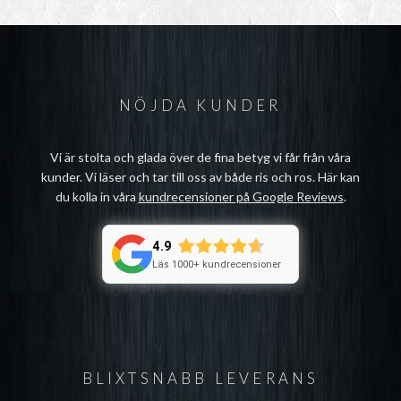
NÖJDA KUNDER
Vi är stolta och glada över de fina betyg vi får från våra
kunder. Vi läser och tar till oss av både ris och ros. Här kan
du kolla in våra
kundrecensioner på Google Reviews
.
4.9
Läs 1000+ kundrecensioner
BLIXTSNABB LEVERANS