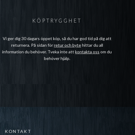
KÖPTRYGGHET
Vi ger dig 30 dagars öppet köp, så du har god tid på dig att
returnera. På sidan för
retur och byte
hittar du all
information du behöver. Tveka inte att
kontakta oss
om du
behöver hjälp.
KONTAKT