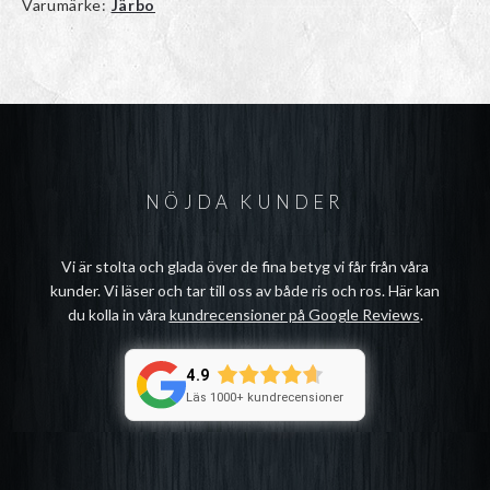
Varumärke:
Järbo
NÖJDA KUNDER
Vi är stolta och glada över de fina betyg vi får från våra
kunder. Vi läser och tar till oss av både ris och ros. Här kan
du kolla in våra
kundrecensioner på Google Reviews
.
4.9
Läs 1000+ kundrecensioner