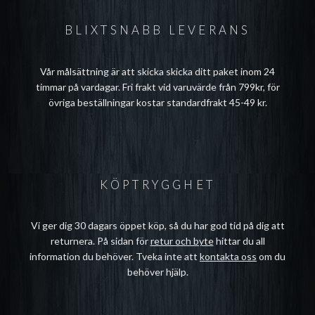
BLIXTSNABB LEVERANS
Vår målsättning är att skicka skicka ditt paket inom 24
timmar på vardagar. Fri frakt vid varuvärde från 799kr, för
övriga beställningar kostar standardfrakt 45-49 kr.
KÖPTRYGGHET
Vi ger dig 30 dagars öppet köp, så du har god tid på dig att
returnera. På sidan för
retur och byte
hittar du all
information du behöver. Tveka inte att
kontakta oss
om du
behöver hjälp.