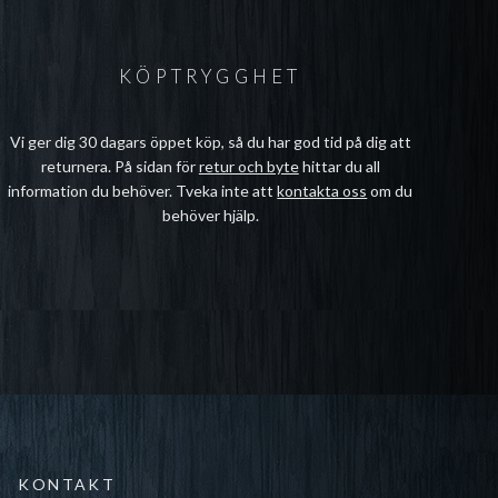
KÖPTRYGGHET
Vi ger dig 30 dagars öppet köp, så du har god tid på dig att
returnera. På sidan för
retur och byte
hittar du all
information du behöver. Tveka inte att
kontakta oss
om du
behöver hjälp.
KONTAKT