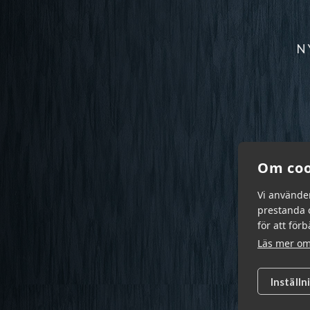
N
Om coo
Vi använde
prestanda o
för att för
Läs mer om
Inställn
Garn