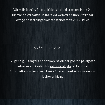
Vår målsättning är att skicka skicka ditt paket inom 24
timmar på vardagar. Fri frakt vid varuvärde från 799kr, för
övriga beställningar kostar standardfrakt 45-49 kr.
KÖPTRYGGHET
Vi ger dig 30 dagars öppet köp, så du har god tid på dig att
returnera. På sidan för
retur och byte
hittar du all
information du behöver. Tveka inte att
kontakta oss
om du
behöver hjälp.