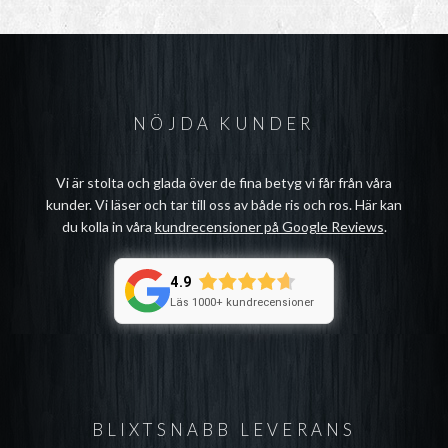
NÖJDA KUNDER
Vi är stolta och glada över de fina betyg vi får från våra
kunder. Vi läser och tar till oss av både ris och ros. Här kan
du kolla in våra
kundrecensioner på Google Reviews
.
4.9
Läs 1000+ kundrecensioner
BLIXTSNABB LEVERANS