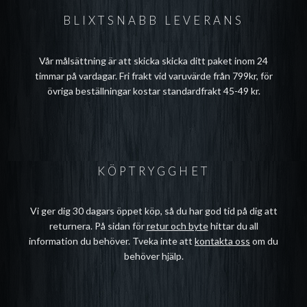
BLIXTSNABB LEVERANS
Vår målsättning är att skicka skicka ditt paket inom 24
timmar på vardagar. Fri frakt vid varuvärde från 799kr, för
övriga beställningar kostar standardfrakt 45-49 kr.
KÖPTRYGGHET
Vi ger dig 30 dagars öppet köp, så du har god tid på dig att
returnera. På sidan för
retur och byte
hittar du all
information du behöver. Tveka inte att
kontakta oss
om du
behöver hjälp.