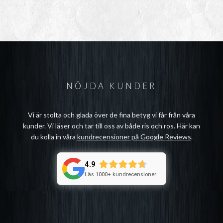
NÖJDA KUNDER
Vi är stolta och glada över de fina betyg vi får från våra
kunder. Vi läser och tar till oss av både ris och ros. Här kan
du kolla in våra
kundrecensioner på Google Reviews
.
4.9
Läs 1000+ kundrecensioner