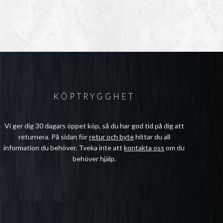
KÖPTRYGGHET
Vi ger dig 30 dagars öppet köp, så du har god tid på dig att
returnera. På sidan för
retur och byte
hittar du all
information du behöver. Tveka inte att
kontakta oss
om du
behöver hjälp.