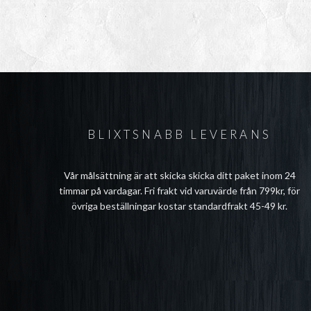
BLIXTSNABB LEVERANS
Vår målsättning är att skicka skicka ditt paket inom 24
timmar på vardagar. Fri frakt vid varuvärde från 799kr, för
övriga beställningar kostar standardfrakt 45-49 kr.