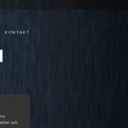
KONTAKT
ens
medier och