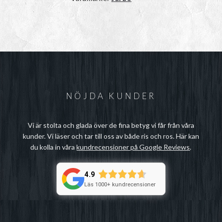
NÖJDA KUNDER
Vi är stolta och glada över de fina betyg vi får från våra
kunder. Vi läser och tar till oss av både ris och ros. Här kan
du kolla in våra
kundrecensioner på Google Reviews
.
4.9
Läs 1000+ kundrecensioner