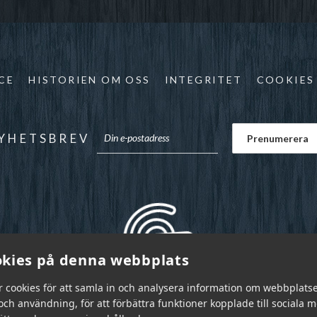
CE
HISTORIEN OM OSS
INTEGRITET
COOKIES
YHETSBREV
kies på denna webbplats
r cookies för att samla in och analysera information om webbplats
ch användning, för att förbättra funktioner kopplade till sociala 