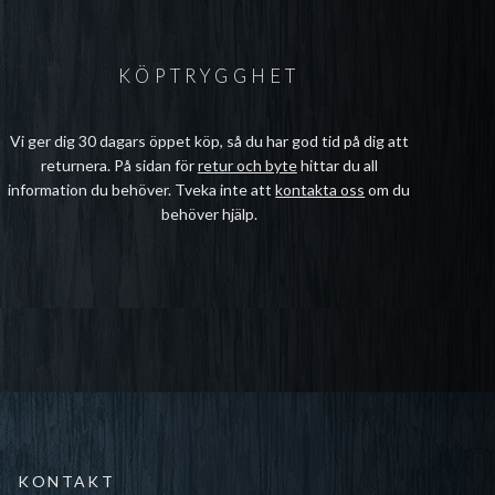
KÖPTRYGGHET
Vi ger dig 30 dagars öppet köp, så du har god tid på dig att
returnera. På sidan för
retur och byte
hittar du all
information du behöver. Tveka inte att
kontakta oss
om du
behöver hjälp.
KONTAKT