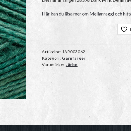
Här kan du läsa mer om Mellanraggi och hitta
Artikelnr:
JAR003062
Kategori:
Garnfärger
Varumärke:
Järbo