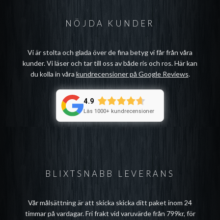
NÖJDA KUNDER
Vi är stolta och glada över de fina betyg vi får från våra
kunder. Vi läser och tar till oss av både ris och ros. Här kan
du kolla in våra
kundrecensioner på Google Reviews
.
4.9
Läs 1000+ kundrecensioner
BLIXTSNABB LEVERANS
Vår målsättning är att skicka skicka ditt paket inom 24
timmar på vardagar. Fri frakt vid varuvärde från 799kr, för