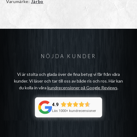
Varumärke:
Järbo
NÖJDA KUNDER
Vi är stolta och glada över de fina betyg vi får från våra
kunder. Vi läser och tar till oss av både ris och ros. Här kan
du kolla in våra
kundrecensioner på Google Reviews
.
4.9
Läs 1000+ kundrecensioner