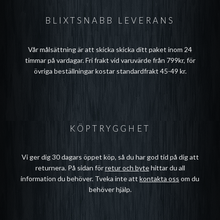
BLIXTSNABB LEVERANS
Vår målsättning är att skicka skicka ditt paket inom 24
timmar på vardagar. Fri frakt vid varuvärde från 799kr, för
övriga beställningar kostar standardfrakt 45-49 kr.
KÖPTRYGGHET
Vi ger dig 30 dagars öppet köp, så du har god tid på dig att
returnera. På sidan för
retur och byte
hittar du all
information du behöver. Tveka inte att
kontakta oss
om du
behöver hjälp.