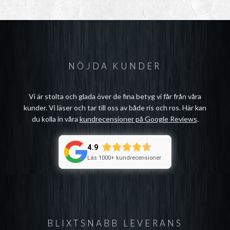
NÖJDA KUNDER
Vi är stolta och glada över de fina betyg vi får från våra
kunder. Vi läser och tar till oss av både ris och ros. Här kan
du kolla in våra
kundrecensioner på Google Reviews
.
4.9
Läs 1000+ kundrecensioner
BLIXTSNABB LEVERANS