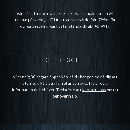
Vår målsättning är att skicka skicka ditt paket inom 24
timmar på vardagar. Fri frakt vid varuvärde från 799kr, för
övriga beställningar kostar standardfrakt 45-49 kr.
KÖPTRYGGHET
Vi ger dig 30 dagars öppet köp, så du har god tid på dig att
returnera. På sidan för
retur och byte
hittar du all
information du behöver. Tveka inte att
kontakta oss
om du
behöver hjälp.