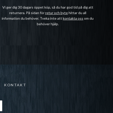
Vi ger dig 30 dagars öppet köp, så du har god tid på dig att
returnera. På sidan för
retur och byte
hittar du all
information du behöver. Tveka inte att
kontakta oss
om du
behöver hjälp.
KONTAKT