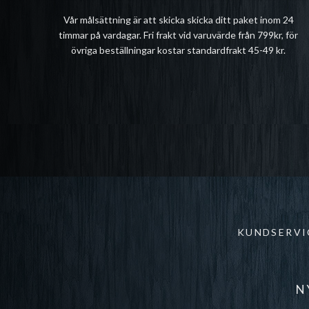
Vår målsättning är att skicka skicka ditt paket inom 24
timmar på vardagar. Fri frakt vid varuvärde från 799kr, för
övriga beställningar kostar standardfrakt 45-49 kr.
KUNDSERVI
N