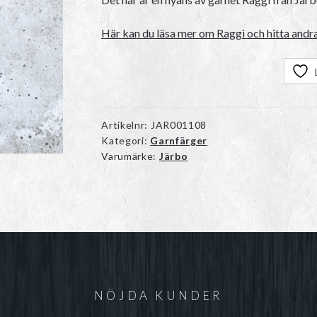
Här kan du läsa mer om Raggi och hitta andra
Artikelnr:
JAR001108
Kategori:
Garnfärger
Varumärke:
Järbo
NÖJDA KUNDER