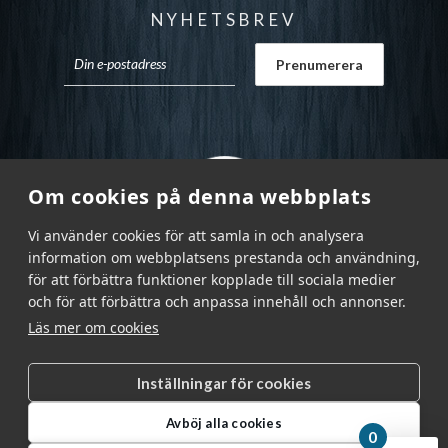
NYHETSBREV
Om cookies på denna webbplats
Vi använder cookies för att samla in och analysera
information om webbplatsens prestanda och användning,
för att förbättra funktioner kopplade till sociala medier
och för att förbättra och anpassa innehåll och annonser.
Läs mer om cookies
Inställningar för cookies
Garnr Sverige AB © 2026
|
Avböj alla cookies
info@garnr.se
|
031 - 92 94 92
0