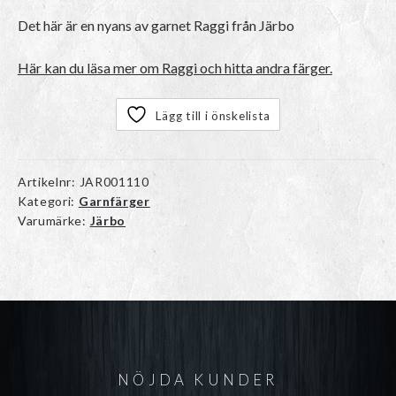
Det här är en nyans av garnet
Raggi
från Järbo
Här kan du läsa mer om Raggi och hitta andra färger.
Lägg till i önskelista
Artikelnr:
JAR001110
Kategori:
Garnfärger
Varumärke:
Järbo
NÖJDA KUNDER