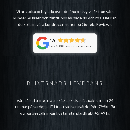
Vi är stolta och glada över de fina betyg vi får från våra
kunder. Vi läser och tar till oss av både ris och ros. Här kan
du kolla in våra
kundrecensioner på Google Reviews
.
4.9
Läs 1000+ kundrecensioner
BLIXTSNABB LEVERANS
Vår målsättning är att skicka skicka ditt paket inom 24
timmar på vardagar. Fri frakt vid varuvärde från 799kr, för
övriga beställningar kostar standardfrakt 45-49 kr.