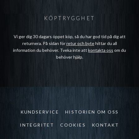
KÖPTRYGGHET
Vi ger dig 30 dagars öppet köp, så du har god tid på dig att
returnera. På sidan för
retur och byte
hittar du all
information du behöver. Tveka inte att
kontakta oss
om du
behöver hjälp.
KUNDSERVICE
HISTORIEN OM OSS
INTEGRITET
COOKIES
KONTAKT