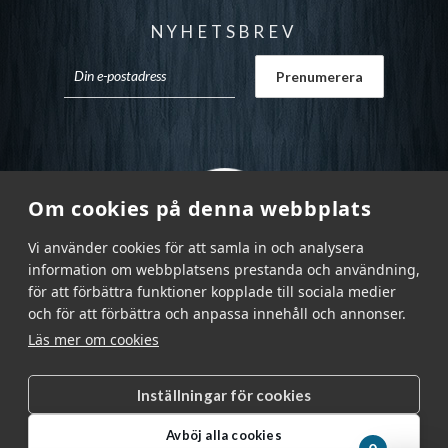
NYHETSBREV
Om cookies på denna webbplats
Vi använder cookies för att samla in och analysera
information om webbplatsens prestanda och användning,
för att förbättra funktioner kopplade till sociala medier
och för att förbättra och anpassa innehåll och annonser.
Läs mer om cookies
Inställningar för cookies
Garnr Sverige AB © 2026
|
Avböj alla cookies
info@garnr.se
|
031 - 92 94 92