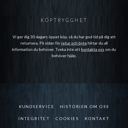
KÖPTRYGGHET
Vi ger dig 30 dagars öppet köp, så du har god tid på dig att
returnera. På sidan för
retur och byte
hittar du all
information du behöver. Tveka inte att
kontakta oss
om du
behöver hjälp.
KUNDSERVICE
HISTORIEN OM OSS
INTEGRITET
COOKIES
KONTAKT