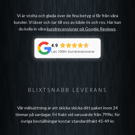
Vi är stolta och glada över de fina betyg vi får från våra
kunder. Vi läser och tar till oss av både ris och ros. Här kan
du kolla in våra
kundrecensioner på Google Reviews
.
4.9
Läs 1000+ kundrecensioner
BLIXTSNABB LEVERANS
Vår målsättning är att skicka skicka ditt paket inom 24
timmar på vardagar. Fri frakt vid varuvärde från 799kr, för
övriga beställningar kostar standardfrakt 45-49 kr.