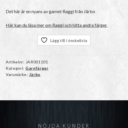
Det här är en nyans av garnet
Raggi
från Järbo
Här kan du läsa mer om Raggi och hitta andra färger.
Lägg till i önskelista
Artikelnr:
JAR001101
Kategori:
Garnfärger
Varumärke:
Järbo
NÖJDA KUNDER