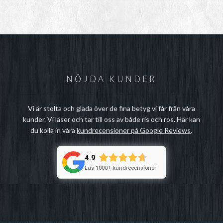
NÖJDA KUNDER
Vi är stolta och glada över de fina betyg vi får från våra
kunder. Vi läser och tar till oss av både ris och ros. Här kan
du kolla in våra
kundrecensioner på Google Reviews
.
4.9
Läs 1000+ kundrecensioner