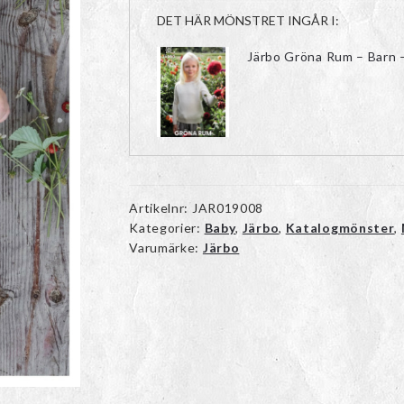
DET HÄR MÖNSTRET INGÅR I:
Järbo Gröna Rum – Barn 
Artikelnr:
JAR019008
Kategorier:
Baby
,
Järbo
,
Katalogmönster
,
Varumärke:
Järbo