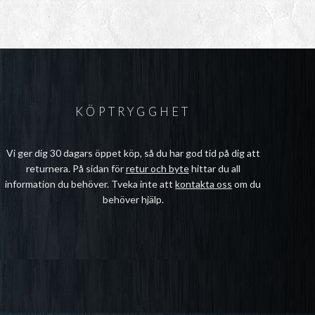
KÖPTRYGGHET
Vi ger dig 30 dagars öppet köp, så du har god tid på dig att
returnera. På sidan för
retur och byte
hittar du all
information du behöver. Tveka inte att
kontakta oss
om du
behöver hjälp.