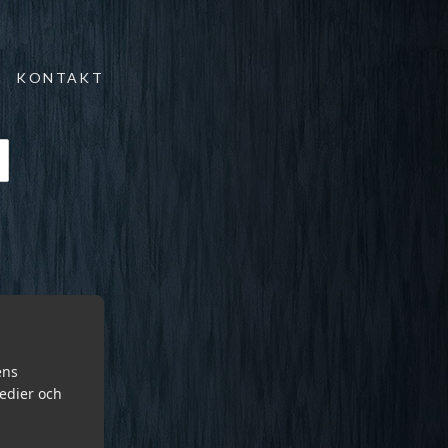
KONTAKT
ens
medier och