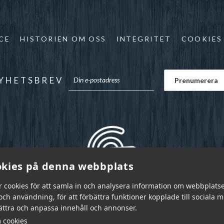
CE
HISTORIEN OM OSS
INTEGRITET
COOKIES
YHETSBREV
kies på denna webbplats
r cookies för att samla in och analysera information om webbplats
ch användning, för att förbättra funktioner kopplade till sociala 
bättra och anpassa innehåll och annonser.
 cookies