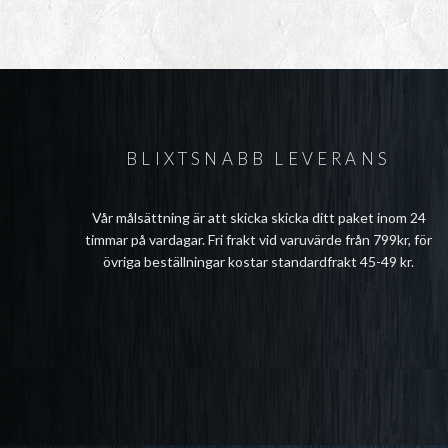
BLIXTSNABB LEVERANS
Vår målsättning är att skicka skicka ditt paket inom 24
timmar på vardagar. Fri frakt vid varuvärde från 799kr, för
övriga beställningar kostar standardfrakt 45-49 kr.