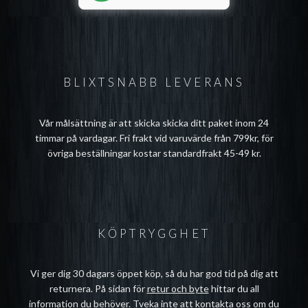
BLIXTSNABB LEVERANS
Vår målsättning är att skicka skicka ditt paket inom 24
timmar på vardagar. Fri frakt vid varuvärde från 799kr, för
övriga beställningar kostar standardfrakt 45-49 kr.
KÖPTRYGGHET
Vi ger dig 30 dagars öppet köp, så du har god tid på dig att
returnera. På sidan för
retur och byte
hittar du all
information du behöver. Tveka inte att
kontakta oss
om du