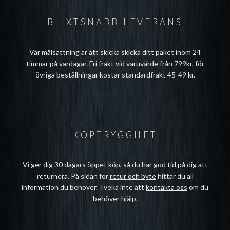
BLIXTSNABB LEVERANS
Vår målsättning är att skicka skicka ditt paket inom 24
timmar på vardagar. Fri frakt vid varuvärde från 799kr, för
övriga beställningar kostar standardfrakt 45-49 kr.
KÖPTRYGGHET
Vi ger dig 30 dagars öppet köp, så du har god tid på dig att
returnera. På sidan för
retur och byte
hittar du all
information du behöver. Tveka inte att
kontakta oss
om du
behöver hjälp.