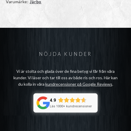
Varumärke:
Järbo
NÖJDA KUNDER
Vi är stolta och glada över de fina betyg vi får från våra
kunder. Vi läser och tar till oss av både ris och ros. Här kan
du kolla in våra
kundrecensioner på Google Reviews
.
4.9
Läs 1000+ kundrecensioner