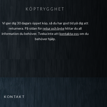
KÖPTRYGGHET
Vi ger dig 30 dagars öppet köp, så du har god tid på dig att
returnera. På sidan för
retur och byte
hittar du all
information du behöver. Tveka inte att
kontakta oss
om du
behöver hjälp.
KONTAKT