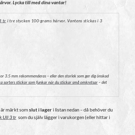
ärvor. Lycka till med dina vantar!
3 tr
i tre stycken 100-grams härvor. Vantens stickas i 3
ickor 3.5 mm rekommenderas – eller den storlek som ger dig önskad
ika sorters stickor som funkar när du stickar små omkretsar
– det
a är märkt som
slut i lager
i listan nedan – då behöver du
 Ull 3 tr
som du själv lägger i varukorgen (eller hittar i