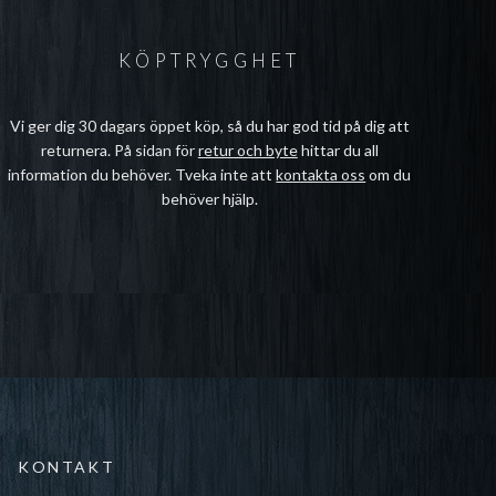
KÖPTRYGGHET
Vi ger dig 30 dagars öppet köp, så du har god tid på dig att
returnera. På sidan för
retur och byte
hittar du all
information du behöver. Tveka inte att
kontakta oss
om du
behöver hjälp.
KONTAKT