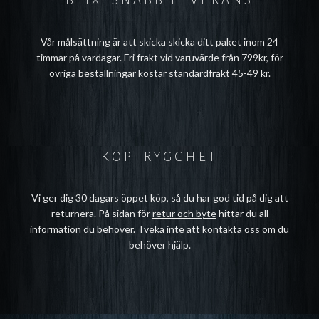
Vår målsättning är att skicka skicka ditt paket inom 24
timmar på vardagar. Fri frakt vid varuvärde från 799kr, för
övriga beställningar kostar standardfrakt 45-49 kr.
KÖPTRYGGHET
Vi ger dig 30 dagars öppet köp, så du har god tid på dig att
returnera. På sidan för
retur och byte
hittar du all
information du behöver. Tveka inte att
kontakta oss
om du
behöver hjälp.