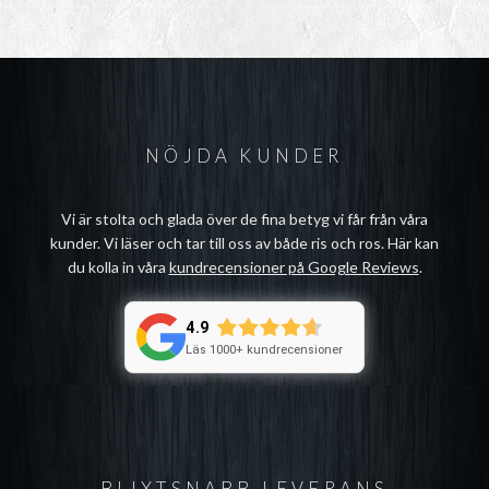
NÖJDA KUNDER
Vi är stolta och glada över de fina betyg vi får från våra
kunder. Vi läser och tar till oss av både ris och ros. Här kan
du kolla in våra
kundrecensioner på Google Reviews
.
4.9
Läs 1000+ kundrecensioner
BLIXTSNABB LEVERANS