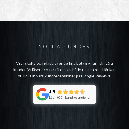
NÖJDA KUNDER
Vi är stolta och glada över de fina betyg vi får från våra
kunder. Vi läser och tar till oss av både ris och ros. Här kan
du kolla in våra
kundrecensioner på Google Reviews
.
4.9
Läs 1000+ kundrecensioner