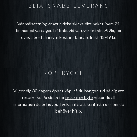
BLIXTSNABB LEVERANS
Vår målsättning är att skicka skicka ditt paket inom 24
timmar på vardagar. Fri frakt vid varuvärde från 799kr, för
övriga beställningar kostar standardfrakt 45-49 kr.
KÖPTRYGGHET
Vi ger dig 30 dagars öppet köp, så du har god tid på dig att
returnera. På sidan för
retur och byte
hittar du all
information du behöver. Tveka inte att
kontakta oss
om du
behöver hjälp.