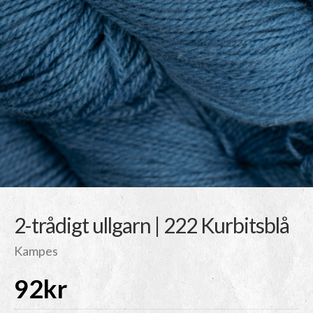
2-trådigt ullgarn | 222 Kurbitsblå
Kampes
92
kr