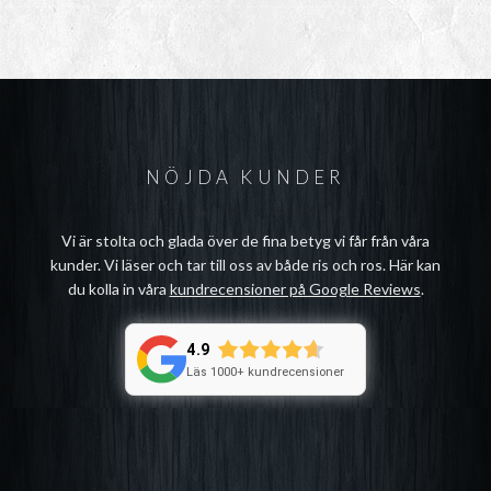
NÖJDA KUNDER
Vi är stolta och glada över de fina betyg vi får från våra
kunder. Vi läser och tar till oss av både ris och ros. Här kan
du kolla in våra
kundrecensioner på Google Reviews
.
4.9
Läs 1000+ kundrecensioner