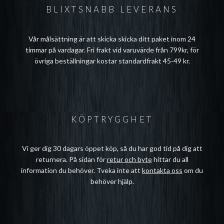
BLIXTSNABB LEVERANS
Vår målsättning är att skicka skicka ditt paket inom 24
timmar på vardagar. Fri frakt vid varuvärde från 799kr, för
övriga beställningar kostar standardfrakt 45-49 kr.
KÖPTRYGGHET
Vi ger dig 30 dagars öppet köp, så du har god tid på dig att
returnera. På sidan för
retur och byte
hittar du all
information du behöver. Tveka inte att
kontakta oss
om du
behöver hjälp.