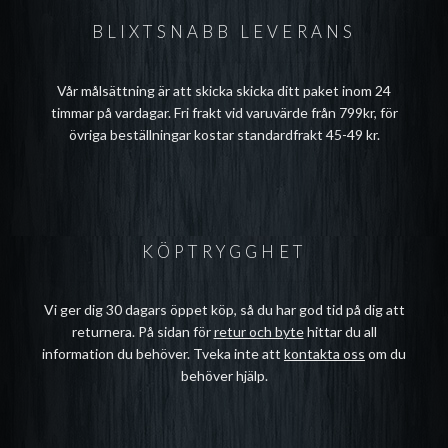
BLIXTSNABB LEVERANS
Vår målsättning är att skicka skicka ditt paket inom 24
timmar på vardagar. Fri frakt vid varuvärde från 799kr, för
övriga beställningar kostar standardfrakt 45-49 kr.
KÖPTRYGGHET
Vi ger dig 30 dagars öppet köp, så du har god tid på dig att
returnera. På sidan för
retur och byte
hittar du all
information du behöver. Tveka inte att
kontakta oss
om du
behöver hjälp.