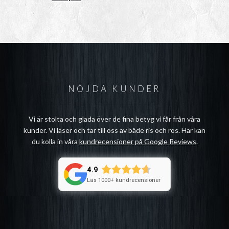
NÖJDA KUNDER
Vi är stolta och glada över de fina betyg vi får från våra
kunder. Vi läser och tar till oss av både ris och ros. Här kan
du kolla in våra
kundrecensioner på Google Reviews
.
4.9
Läs 1000+ kundrecensioner