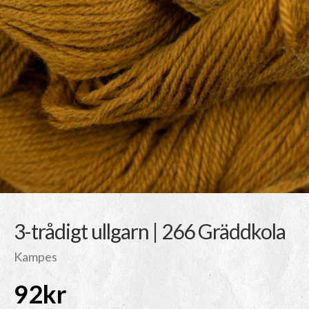
3-trådigt ullgarn | 266 Gräddkola
Kampes
92
kr