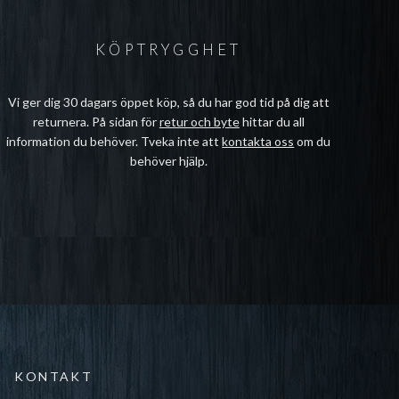
KÖPTRYGGHET
Vi ger dig 30 dagars öppet köp, så du har god tid på dig att
returnera. På sidan för
retur och byte
hittar du all
information du behöver. Tveka inte att
kontakta oss
om du
behöver hjälp.
KONTAKT