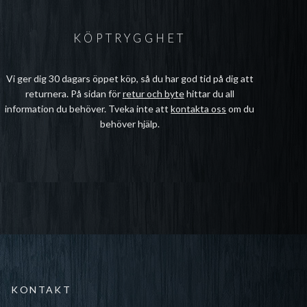
KÖPTRYGGHET
Vi ger dig 30 dagars öppet köp, så du har god tid på dig att
returnera. På sidan för
retur och byte
hittar du all
information du behöver. Tveka inte att
kontakta oss
om du
behöver hjälp.
KONTAKT