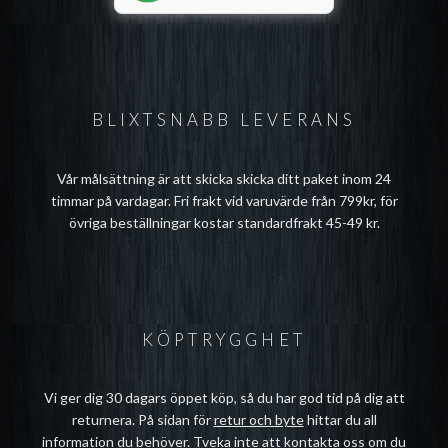
BLIXTSNABB LEVERANS
Vår målsättning är att skicka skicka ditt paket inom 24
timmar på vardagar. Fri frakt vid varuvärde från 799kr, för
övriga beställningar kostar standardfrakt 45-49 kr.
KÖPTRYGGHET
Vi ger dig 30 dagars öppet köp, så du har god tid på dig att
returnera. På sidan för
retur och byte
hittar du all
information du behöver. Tveka inte att
kontakta oss
om du