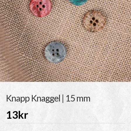
Knapp Knaggel | 15 mm
13
kr