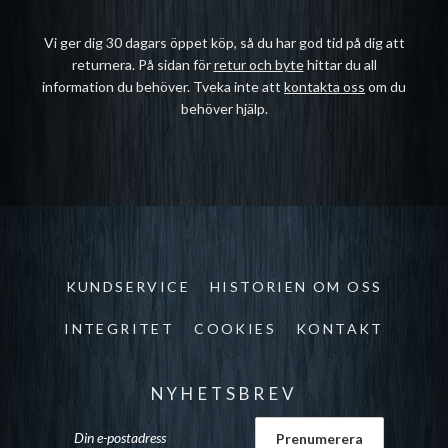
Vi ger dig 30 dagars öppet köp, så du har god tid på dig att
returnera. På sidan för
retur och byte
hittar du all
information du behöver. Tveka inte att
kontakta oss
om du
behöver hjälp.
KUNDSERVICE
HISTORIEN OM OSS
INTEGRITET
COOKIES
KONTAKT
NYHETSBREV