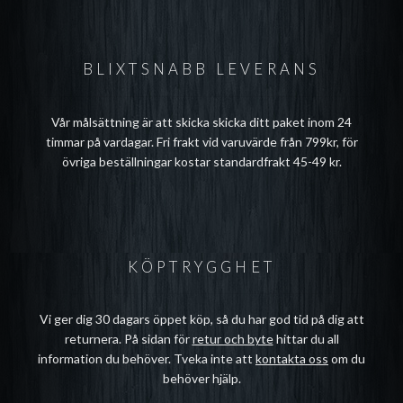
BLIXTSNABB LEVERANS
Vår målsättning är att skicka skicka ditt paket inom 24
timmar på vardagar. Fri frakt vid varuvärde från 799kr, för
övriga beställningar kostar standardfrakt 45-49 kr.
KÖPTRYGGHET
Vi ger dig 30 dagars öppet köp, så du har god tid på dig att
returnera. På sidan för
retur och byte
hittar du all
information du behöver. Tveka inte att
kontakta oss
om du
behöver hjälp.