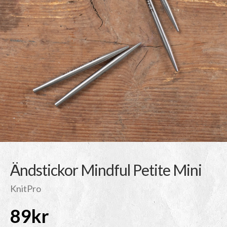
Ändstickor Mindful Petite Mini
KnitPro
89
kr