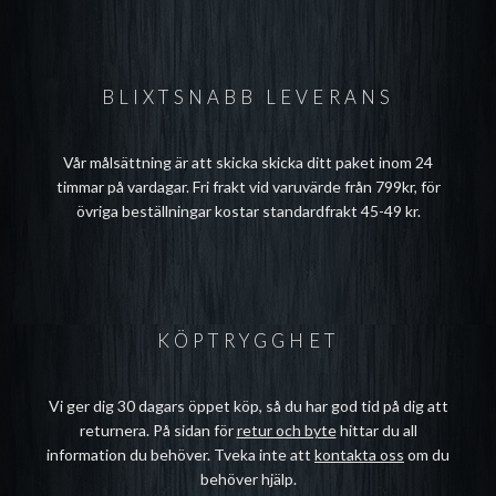
BLIXTSNABB LEVERANS
Vår målsättning är att skicka skicka ditt paket inom 24
timmar på vardagar. Fri frakt vid varuvärde från 799kr, för
övriga beställningar kostar standardfrakt 45-49 kr.
KÖPTRYGGHET
Vi ger dig 30 dagars öppet köp, så du har god tid på dig att
returnera. På sidan för
retur och byte
hittar du all
information du behöver. Tveka inte att
kontakta oss
om du
behöver hjälp.