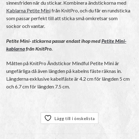
sinnesfriden när du stickar. Kombinera ändstickorna med
Kablarna Petite Mini
från KnitPro, och du får en rundsticka
som passar perfekt till att sticka små omkretsar som
sockor och vantar.
Petite Mini- stickorna passar endast ihop med
Petite Mini-
kablarna
från KnitPro.
Måtten på KnitPro Ändstickor Mindful Petite Mini är
ungefärliga då även längden på kabelns fäste räknas in.
Längderna exklusive kabelfäste är 4.2 cm för längden 5 cm
och 6.7 cm för längden 7.5 cm.
Lägg till i önskelista