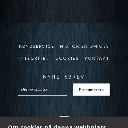
KUNDSERVICE
HISTORIEN OM OSS
INTEGRITET
COOKIES
KONTAKT
NYHETSBREV
Om cookies på denna webbplats