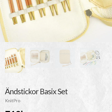
Ändstickor Basix Set
KnitPro