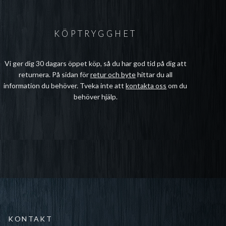
KÖPTRYGGHET
Vi ger dig 30 dagars öppet köp, så du har god tid på dig att
returnera. På sidan för
retur och byte
hittar du all
information du behöver. Tveka inte att
kontakta oss
om du
behöver hjälp.
KONTAKT