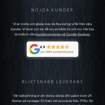
NÖJDA KUNDER
Vi är stolta och glada över de fina betyg vi får från våra
kunder. Vi läser och tar till oss av både ris och ros. Här kan
du kolla in våra
kundrecensioner på Google Reviews
.
4.9
Läs 1000+ kundrecensioner
BLIXTSNABB LEVERANS
Vår målsättning är att skicka skicka ditt paket inom 24
timmar på vardagar. Fri frakt vid varuvärde från 799kr, för