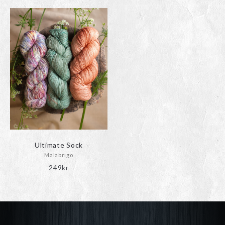
Ultimate Sock
Malabrigo
249
kr