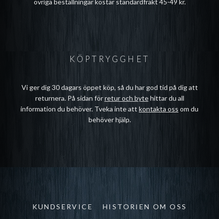
övriga beställningar kostar standardfrakt 45-49 kr.
KÖPTRYGGHET
Vi ger dig 30 dagars öppet köp, så du har god tid på dig att
returnera. På sidan för
retur och byte
hittar du all
information du behöver. Tveka inte att
kontakta oss
om du
behöver hjälp.
KUNDSERVICE
HISTORIEN OM OSS