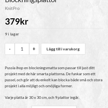
KnitPro
379
kr
9 i lager
-
+
Lägg till i varukorg
KnitPro Blockningsplattor mängd
Pussla ihop en blockningsmatta som passar till just ditt
projekt med de här smarta plattorna. De funkar som ett
pussel, och gör att du enkelt kan blocka både små och stora
projekt i alla möjligt och omöjliga former.
Varje platta är 30 x 30 cm, och 9 plattor ingår.