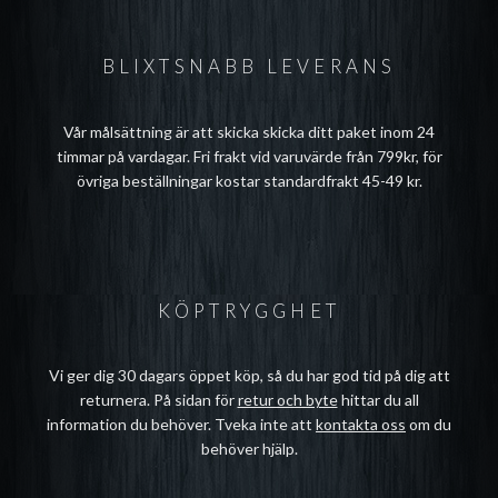
BLIXTSNABB LEVERANS
Vår målsättning är att skicka skicka ditt paket inom 24
timmar på vardagar. Fri frakt vid varuvärde från 799kr, för
övriga beställningar kostar standardfrakt 45-49 kr.
KÖPTRYGGHET
Vi ger dig 30 dagars öppet köp, så du har god tid på dig att
returnera. På sidan för
retur och byte
hittar du all
information du behöver. Tveka inte att
kontakta oss
om du
behöver hjälp.