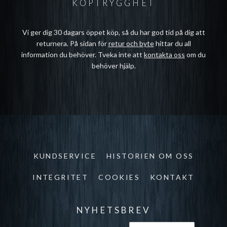
KÖPTRYGGHET
Vi ger dig 30 dagars öppet köp, så du har god tid på dig att
returnera. På sidan för
retur och byte
hittar du all
information du behöver. Tveka inte att
kontakta oss
om du
behöver hjälp.
KUNDSERVICE
HISTORIEN OM OSS
INTEGRITET
COOKIES
KONTAKT
NYHETSBREV