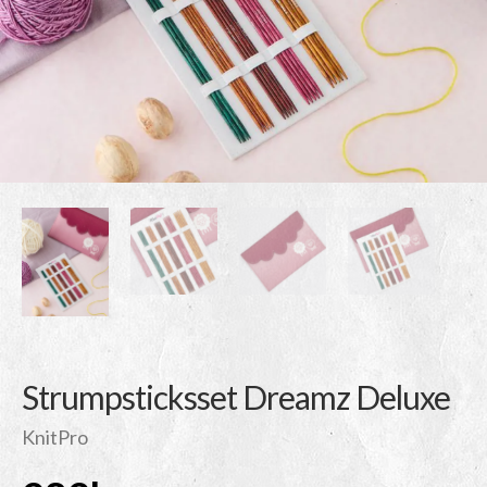
Strumpsticksset Dreamz Deluxe
KnitPro