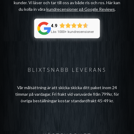
kunder. Vi läser och tar till oss av både ris och ros. Här kan
du kolla in våra
kundrecensioner på Google Reviews
.
4.9
Läs 1000+ kundrecensioner
BLIXTSNABB LEVERANS
Vår målsättning är att skicka skicka ditt paket inom 24
timmar på vardagar. Fri frakt vid varuvärde från 799kr, för
övriga beställningar kostar standardfrakt 45-49 kr.